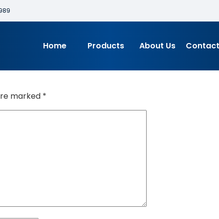
989
Home
Products
About Us
Contact
 are marked
*