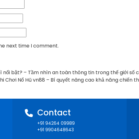
the next time I comment.
 nổi bật? – Tầm nhìn an toàn thông tin trong thế giới số
i Chơi Nổ Hũ vn88 – Bí quyết nâng cao khả năng chiến t
Contact
+91 94264 09989
+91 9904648643