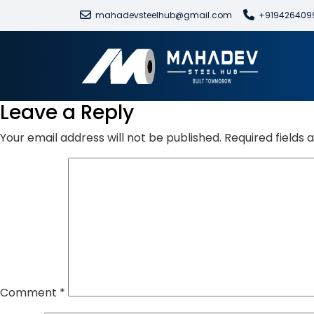
mahadevsteelhub@gmail.com
+919426409
Leave a Reply
Your email address will not be published.
Required fields
Comment
*